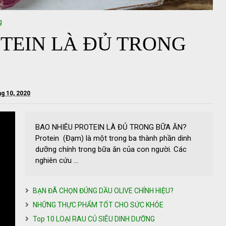
g
TEIN LÀ ĐỦ TRONG
ng 10, 2020
BAO NHIÊU PROTEIN LÀ ĐỦ TRONG BỮA ĂN?
Protein (Đạm) là một trong ba thành phần dinh
dưỡng chính trong bữa ăn của con người. Các
nghiên cứu ...
BẠN ĐÃ CHỌN ĐÚNG DẦU OLIVE CHÍNH HIỆU?
NHỮNG THỰC PHẨM TỐT CHO SỨC KHỎE
Top 10 LOẠI RAU CỦ SIÊU DINH DƯỠNG