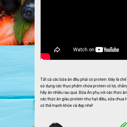
Tất cả các bữa ăn đều phải có protein: Đây là chế
sử dụng các thực phẩm chứa protein có lợi, chẳng 
hãy ăn nhiều rau quả. Bữa Ăn phụ với các thức ăn
các thức ăn giàu protein như hạt điều, sữa chua 
có thể mạnh khỏe và đẹp nhé!