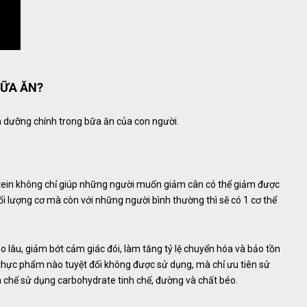
BỮA ĂN?
 dưỡng chính trong bữa ăn của con người.
otein không chỉ giúp những người muốn giảm cân có thể giảm được
ối lượng cơ mà còn với những người bình thường thì sẽ có 1 cơ thể
o lâu, giảm bớt cảm giác đói, làm tăng tỷ lệ chuyển hóa và bảo tồn
ại thực phẩm nào tuyệt đối không được sử dụng, mà chỉ ưu tiên sử
n chế sử dụng carbohydrate tinh chế, đường và chất béo.