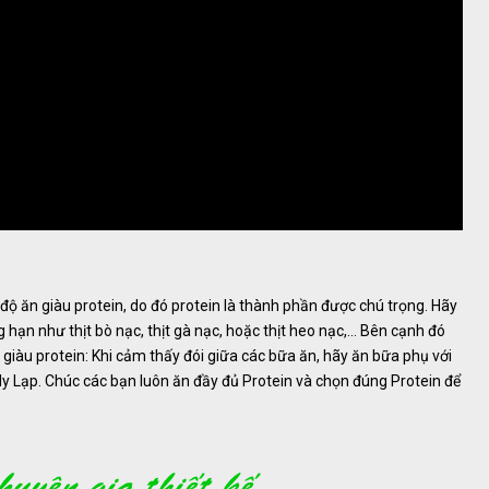
 độ ăn giàu protein, do đó protein là thành phần được chú trọng. Hãy
hạn như thịt bò nạc, thịt gà nạc, hoặc thịt heo nạc,... Bên cạnh đó
 giàu protein: Khi cảm thấy đói giữa các bữa ăn, hãy ăn bữa phụ với
Hy Lạp. Chúc các bạn luôn ăn đầy đủ Protein và chọn đúng Protein để