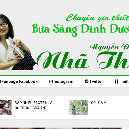
Fanpage Facebook
Instagram
Twitter
Thiết
BAO NHIÊU PROTEIN LÀ
CỎ LÚA MÌ
ĐỦ TRONG BỮA ĂN?