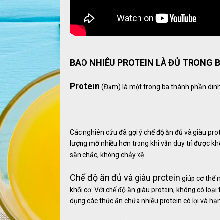
BAO NHIÊU PROTEIN LÀ ĐỦ TRONG 
Protein
(Đạm) là một trong ba thành phần dinh
Các nghiên cứu đã gợi ý chế độ ăn đủ và giàu pr
lượng mỡ nhiều hơn trong khi vẫn duy trì được kh
săn chắc, không chảy xệ.
Chế độ ăn đủ và giàu protein
giúp cơ thể n
khối cơ. Với chế độ ăn giàu protein, không có lo
dụng các thức ăn chứa nhiều protein có lợi và hạ