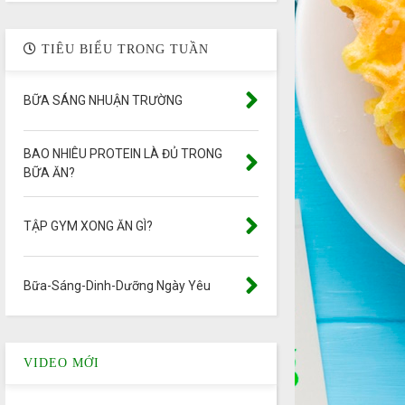
TIÊU BIỂU TRONG TUẦN
BỮA SÁNG NHUẬN TRƯỜNG
BAO NHIÊU PROTEIN LÀ ĐỦ TRONG
BỮA ĂN?
TẬP GYM XONG ĂN GÌ?
Bữa-Sáng-Dinh-Dưỡng Ngày Yêu
VIDEO MỚI