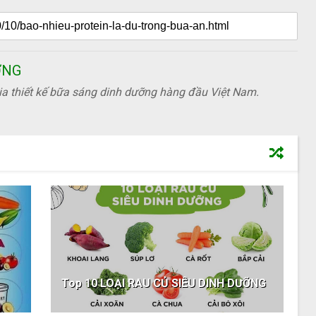
ỠNG
a thiết kế bữa sáng dinh dưỡng hàng đầu Việt Nam.
Top 10 LOẠI RAU CỦ SIÊU DINH DƯỠNG